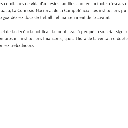
es condicions de vida d'aquestes famílies com en un tauler d'escacs e
balia, La Comissió Nacional de la Competència i les institucions pol
guardés els llocs de treball i el manteniment de l'activitat.
 el de la denúncia pública i la mobilització perquè la societat sigui 
mpresari i institucions financeres, que a l'hora de la veritat no dubt
n els treballadors.