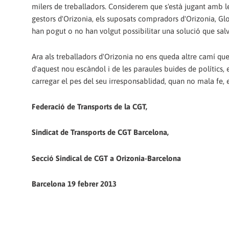
milers de treballadors. Considerem que s'està jugant amb l
gestors d'Orizonia, els suposats compradors d'Orizonia, Glo
han pogut o no han volgut possibilitar una solució que salva
Ara als treballadors d'Orizonia no ens queda altre camí que
d'aquest nou escàndol i de les paraules buides de polítics, e
carregar el pes del seu irresponsablidad, quan no mala fe, e
Federació de Transports de la CGT,
Sindicat de Transports de CGT Barcelona,
Secció Sindical de CGT a Orizonia-Barcelona
Barcelona 19 febrer 2013