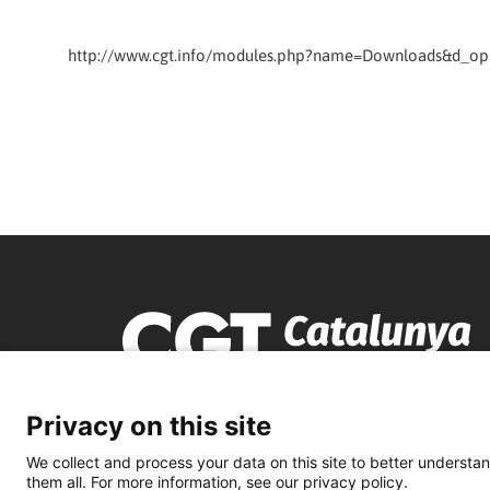
http://www.cgt.info/modules.php?name=Downloads&d_op=
Privacy on this site
We collect and process your data on this site to better understan
them all. For more information, see our privacy policy.