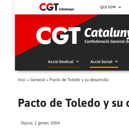
QUI SOM
Acció Sindical
Acció Social
Inici
>
General
>
Pacto de Toledo y su desarrollo
Pacto de Toledo y su 
Dijous, 1 gener, 2004