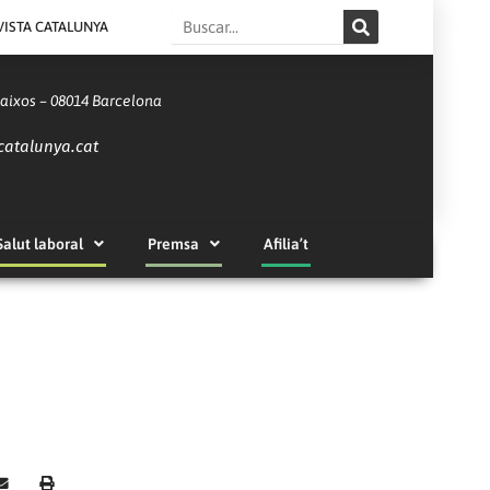
Search
VISTA CATALUNYA
Baixos – 08014 Barcelona
catalunya.cat
Salut laboral
Premsa
Afilia’t