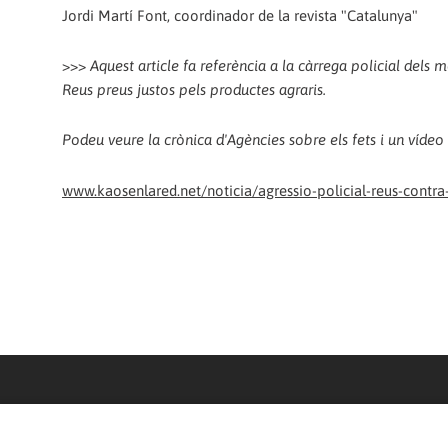
Jordi Martí Font, coordinador de la revista "Catalunya"
>>>
Aquest article fa referència a la càrrega policial del
Reus preus justos pels productes agraris.
Podeu veure la crònica d'Agències sobre els fets i un vídeo
www.kaosenlared.net/noticia/agressio-policial-reus-contra