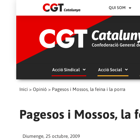
QUI SOM
Acció Sindical
Acció Social
Inici
>
Opinió
>
Pagesos i Mossos, la feina i la porra
Pagesos i Mossos, la f
Diumenge, 25 octubre, 2009