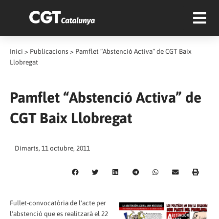
Inici
>
Publicacions
>
Pamflet “Abstenció Activa” de CGT Baix
Llobregat
Pamflet “Abstenció Activa” de
CGT Baix Llobregat
Dimarts, 11 octubre, 2011
Fullet-convocatòria de l'acte per
l'abstenció que es realitzarà el 22