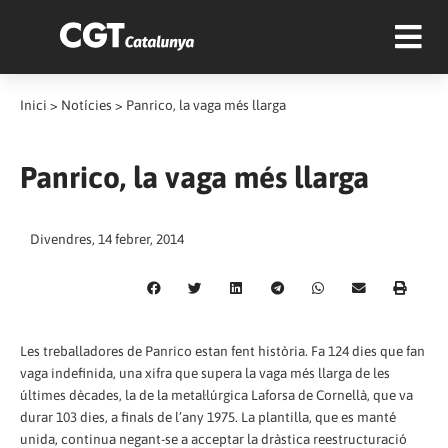
Inici
>
Notícies
>
Panrico, la vaga més llarga
Panrico, la vaga més llarga
Divendres, 14 febrer, 2014
Les treballadores de Panrico estan fent història. Fa 124 dies que fan
vaga indefinida, una xifra que supera la vaga més llarga de les
últimes dècades, la de la metal·lúrgica Laforsa de Cornellà, que va
durar 103 dies, a finals de l’any 1975. La plantilla, que es manté
unida, continua negant-se a acceptar la dràstica reestructuració