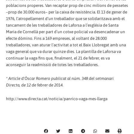
poblacions properes. Van recaptar prop de cinc milions de pessetes
–prop de 30.000 euros– per la caixa de resistència. El 13 de gener de
1976, l’atropellament d’un treballador que se solidaritzava amb el
tancament de les treballadores de Laforsa a l’església de Santa
Maria de Cornellà per part d’un cotxe policial va desencadenar un
efecte dòmino. Fins a 169 empreses, al voltant de 28.000
treballadores, van aturar l’activitat a tot el Baix Llobregat amb una
vaga general que va durar quinze dies. La plantilla de Laforsa va
continuar la vaga fins que, finalment, el 21 de febrer, es va
aconseguir la readmissió de totes les treballadores.
* Article d'Òscar Romero publicat al núm. 348 del setmanari
Directa, de 12 de febrer de 2014.
http://www.directa.cat/noticia/panrico-vaga-mes-llarga