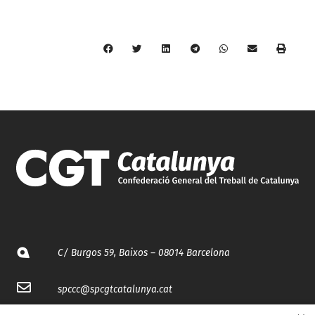
C/ Burgos 59, Baixos – 08014 Barcelona
spccc@
spcgtcatalunya.cat