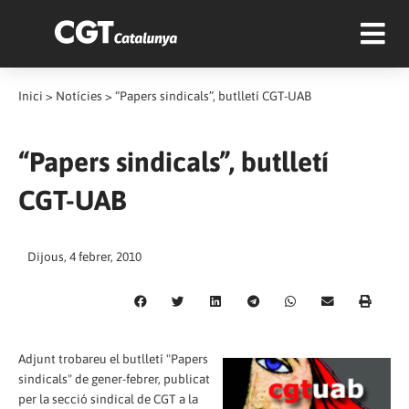
Inici
>
Notícies
>
“Papers sindicals”, butlletí CGT-UAB
“Papers sindicals”, butlletí
CGT-UAB
Dijous, 4 febrer, 2010
Adjunt trobareu el butlletí "Papers
sindicals" de gener-febrer, publicat
per la secció sindical de CGT a la