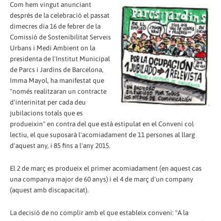
Com hem vingut anunciant
després de la celebració el passat
dimecres dia 16 de febrer de la
Comissió de Sostenibilitat Serveis
Urbans i Medi Ambient on la
presidenta de l'Institut Municipal
de Parcs i Jardins de Barcelona,
Imma Mayol, ha manifestat que
"només realitzaran un contracte
d'interinitat per cada deu
jubilacions totals que es
produeixin" en contra del que està estipulat en el Conveni col
lectiu, el que suposarà l'acomiadament de 11 persones al llarg
d'aquest any, i 85 fins a l'any 2015.
El 2 de març es produeix el primer acomiadament (en aquest cas
una companya major de 60 anys) i el 4 de març d'un company
(aquest amb discapacitat).
La decisió de no complir amb el que estableix conveni: "A la