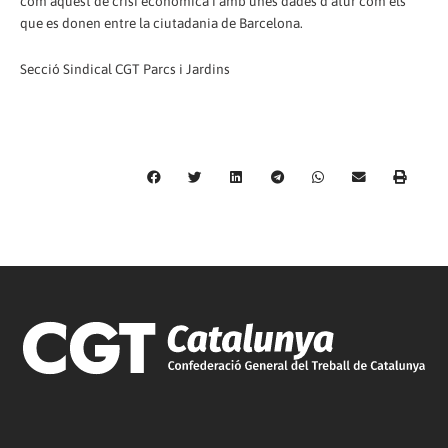
com aquest de crisi econòmica i amb unes dades d'atur com els
que es donen entre la ciutadania de Barcelona.
Secció Sindical CGT Parcs i Jardins