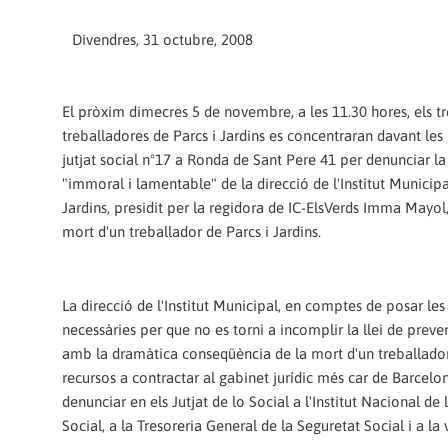
Divendres, 31 octubre, 2008
El pròxim dimecres 5 de novembre, a les 11.30 hores, els tr
treballadores de Parcs i Jardins es concentraran davant les
jutjat social nº17 a Ronda de Sant Pere 41 per denunciar la
"immoral i lamentable" de la direcció de l'Institut Municipa
Jardins, presidit per la regidora de IC-ElsVerds Imma Mayol,
mort d'un treballador de Parcs i Jardins.
La direcció de l'Institut Municipal, en comptes de posar le
necessàries per que no es torni a incomplir la llei de preve
amb la dramàtica conseqüència de la mort d'un treballado
recursos a contractar al gabinet jurídic més car de Barcelo
denunciar en els Jutjat de lo Social a l'Institut Nacional de
Social, a la Tresoreria General de la Seguretat Social i a la