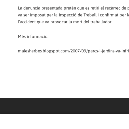
La denuncia presentada pretén que es retiri el recàrrec de p
va ser imposat per la Inspecció de Treball i confirmat per l
l'accident que va provocar la mort del treballador
Més informació:
malesherbes.blogspot.com/2007/09/parcs-i-jardins-va-infrin