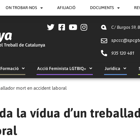
ON TROBAR-NOS
AFILIACIÓ
DOCUMENTS
RE
C/ Burgos 59, 
spccc@
spcgt
935 120 481
Formació
Acció Feminista LGTBIQ+
Jurídica
ballador mort en accident laboral
da la vídua d’un treballa
ral