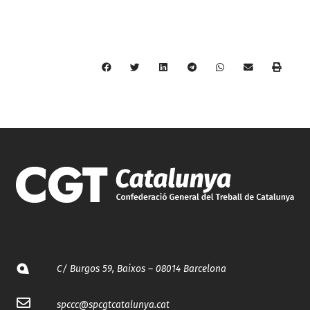
C/ Burgos 59, Baixos – 08014 Barcelona
spccc@
spcgtcatalunya.cat