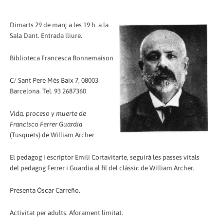
Dimarts 29 de març a les 19 h. a la
Sala Dant. Entrada lliure.
Biblioteca Francesca Bonnemaison
C/ Sant Pere Més Baix 7, 08003
Barcelona. Tel. 93 2687360
Vida, proceso y muerte de
Francisco Ferrer Guardia
(Tusquets) de William Archer
El pedagog i escriptor Emili Cortavitarte, seguirà les passes vitals
del pedagog Ferrer i Guardia al fil del clàssic de William Archer.
Presenta Óscar Carreño.
Activitat per adults. Aforament limitat.