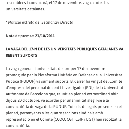
assemblees i convocarà, el 17 de novembre, vaga a totes les
universitats catalanes.
*
Notícia extreta del Setmanari Directa
Nota de premsa: 21/10/2011
LA VAGA DEL 17-N DE LES UNIVERSITATS PÚBLIQUES CATALANES VA
REBENT SUPORTS
La vaga general d'universitats del proper 17 de novembre
promoguda per la Plataforma Unitària en Defensa de la Universitat
Pública (PUDUP) va sumant suports. El darrer ha vingut del Comitè
d'empresa del personal docent i investigador (PDI) de la Universitat
Autònoma de Barcelona que, reunit en plenari extraordinari ahir
dijous 20 d'octubre, va acordar per unanimitat afegir-se a la
convocatòria de vaga de la PUDUP. Tots els delegats presents en el
plenari, pertanyents a les quatre seccions sindicals amb
representació en el Comitè (CCOO, CGT, CSIF i UGT) han recolzat la
convocatòria.