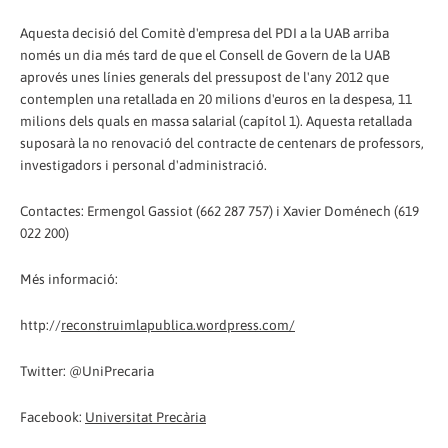
Aquesta decisió del Comitè d'empresa del PDI a la UAB arriba
només un dia més tard de que el Consell de Govern de la UAB
aprovés unes línies generals del pressupost de l'any 2012 que
contemplen una retallada en 20 milions d'euros en la despesa, 11
milions dels quals en massa salarial (capítol 1). Aquesta retallada
suposarà la no renovació del contracte de centenars de professors,
investigadors i personal d'administració.
Contactes: Ermengol Gassiot (662 287 757) i Xavier Doménech (619
022 200)
Més informació:
http://
reconstruimlapublica.wordpress.com/
Twitter: @UniPrecaria
Facebook:
Universitat Precària