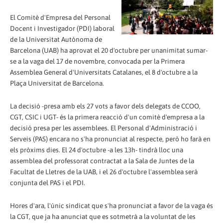
El Comitè d'Empresa del Personal
Docent i Investigador (PDI) laboral
de la Universitat Autònoma de
Barcelona (UAB) ha aprovat el 20 d'octubre per unanimitat sumar-
se a la vaga del 17 de novembre, convocada per la Primera
Assemblea General d'Universitats Catalanes, el 8 d'octubre a la
Plaça Universitat de Barcelona.
La decisió -presa amb els 27 vots a favor dels delegats de CCOO,
CGT, CSIC i UGT- és la primera reacció d'un comitè d'empresa a la
decisió presa per les assemblees. El Personal d'Administració i
Serveis (PAS) encara no s'ha pronunciat al respecte, però ho farà en
els pròxims dies. El 24 d'octubre -a les 13h- tindrà lloc una
assemblea del professorat contractat a la Sala de Juntes de la
Facultat de Lletres de la UAB, i el 26 d'octubre l'assemblea serà
conjunta del PAS i el PDI.
Hores d'ara, l'únic sindicat que s'ha pronunciat a favor de la vaga és
la CGT, que ja ha anunciat que es sotmetrà a la voluntat de les