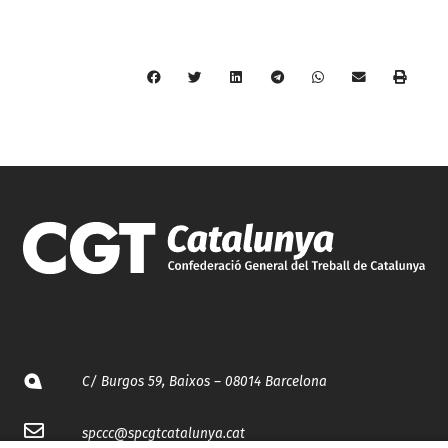
C/ Burgos 59, Baixos – 08014 Barcelona
spccc@
spcgtcatalunya.cat