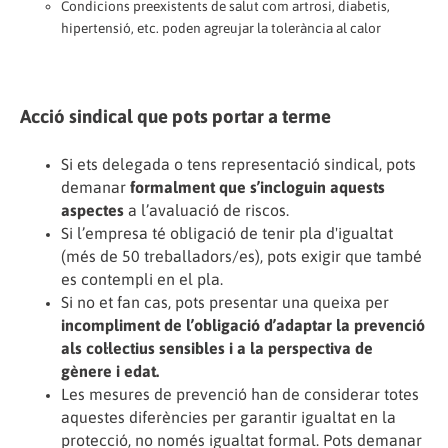
Condicions preexistents de salut com artrosi, diabetis,
hipertensió, etc. poden agreujar la tolerància al calor
Acció sindical que pots portar a terme
Si ets delegada o tens representació sindical, pots
demanar
formalment que s’incloguin aquests
aspectes
a l’avaluació de riscos.
Si l’empresa té obligació de tenir pla d'igualtat
(més de 50 treballadors/es), pots exigir que també
es contempli en el pla.
Si no et fan cas, pots presentar una queixa per
incompliment de l’obligació d’adaptar la prevenció
als col·lectius sensibles i a la perspectiva de
gènere i edat.
Les mesures de prevenció han de considerar totes
aquestes diferències per garantir igualtat en la
protecció, no només igualtat formal. Pots demanar