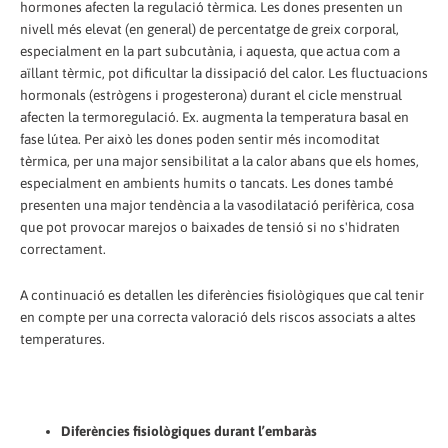
hormones afecten la regulació tèrmica. Les dones presenten un
nivell més elevat (en general) de percentatge de greix corporal,
especialment en la part subcutània, i aquesta, que actua com a
aïllant tèrmic, pot dificultar la dissipació del calor. Les fluctuacions
hormonals (estrògens i progesterona) durant el cicle menstrual
afecten la termoregulació. Ex. augmenta la temperatura basal en
fase lútea. Per això les dones poden sentir més incomoditat
tèrmica, per una major sensibilitat a la calor abans que els homes,
especialment en ambients humits o tancats. Les dones també
presenten una major tendència a la vasodilatació perifèrica, cosa
que pot provocar marejos o baixades de tensió si no s'hidraten
correctament.
A continuació es detallen les diferències fisiològiques que cal tenir
en compte per una correcta valoració dels riscos associats a altes
temperatures.
Diferències fisiològiques durant l’embaràs