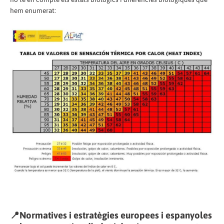
hem enumerat:
📍Normatives i estratègies europees i espanyoles