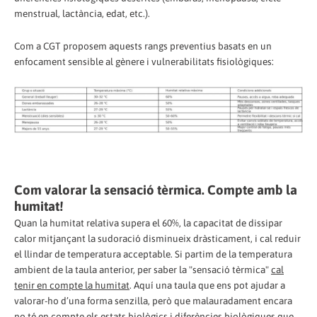
menstrual, lactància, edat, etc.).
Com a CGT proposem aquests rangs preventius basats en un
enfocament sensible al gènere i vulnerabilitats fisiològiques:
Com valorar la sensació tèrmica. Compte amb la
humitat!
Quan la humitat relativa supera el 60%, la capacitat de dissipar
calor mitjançant la sudoració disminueix dràsticament, i cal reduir
el llindar de temperatura acceptable. Si partim de la temperatura
ambient de la taula anterior, per saber la "sensació tèrmica"
cal
tenir en compte la humitat
. Aquí una taula que ens pot ajudar a
valorar-ho d’una forma senzilla, però que malauradament encara
no té en compte els estats biològics i diferències biològiques que