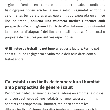
següent: "tenint en compte que determinades condicions
fisiològiques poden afectar la meva salut i seguretat enfront la
calor i altes temperatures a les que em trobo exposada en el meu
lloc de treball,
sol·licito una valoració mèdica i tècnica amb
perspectiva d’edat i gènere
i l’emissió d’un informe que determini
la necessitat d’adaptació del lloc de treball, reubicació temporal o
proposta de mesures preventives específiques.
🚫
El metge de treball no pot ignorar
aquests factors. Fer-ho pot
constituir una negligència o vulneració dels teus drets com a
treballadora.
Cal establir uns límits de temperatura i humitat
amb perspectiva de gènere i salut
Per protegir adequadament les treballadores en entorns calorosos
amb perspectiva de gènere i edat, és fonamental establir límits
adaptats de temperatura i humitat, tenint en compte les
diferències fisiològiques descrites (embaràs, menopausa, cicle