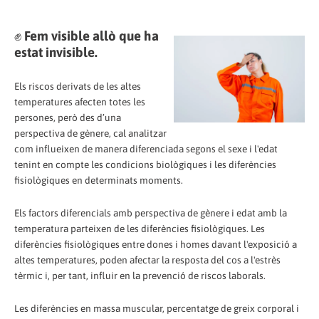
✊
Fem visible allò que ha
estat invisible.
Els riscos derivats de les altes
temperatures afecten totes les
persones, però des d’una
perspectiva de gènere, cal analitzar
com influeixen de manera diferenciada segons el sexe i l'edat
tenint en compte les condicions biològiques i les diferències
fisiològiques en determinats moments.
Els factors diferencials amb perspectiva de gènere i edat amb la
temperatura parteixen de les diferències fisiològiques. Les
diferències fisiològiques entre dones i homes davant l'exposició a
altes temperatures, poden afectar la resposta del cos a l'estrès
tèrmic i, per tant, influir en la prevenció de riscos laborals.
Les diferències en massa muscular, percentatge de greix corporal i