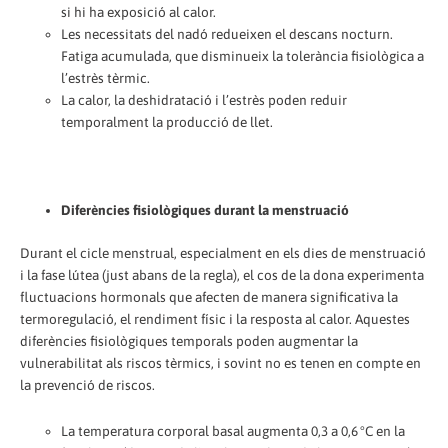
si hi ha exposició al calor.
Les necessitats del nadó redueixen el descans nocturn.
Fatiga acumulada, que disminueix la tolerància fisiològica a
l’estrès tèrmic.
La calor, la deshidratació i l’estrès poden reduir
temporalment la producció de llet.
Diferències fisiològiques durant la menstruació
Durant el cicle menstrual, especialment en els dies de menstruació
i la fase lútea (just abans de la regla), el cos de la dona experimenta
fluctuacions hormonals que afecten de manera significativa la
termoregulació, el rendiment físic i la resposta al calor. Aquestes
diferències fisiològiques temporals poden augmentar la
vulnerabilitat als riscos tèrmics, i sovint no es tenen en compte en
la prevenció de riscos.
La temperatura corporal basal augmenta 0,3 a 0,6 °C en la