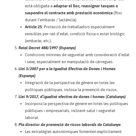
està obligada a
adaptar el lloc, reassignar tasques o
suspendre el contracte amb prestació econòmica
(Risc
durant l’embaràs / lactància).
Article 25
: Protecció de treballadors especialment
sensibles per raó d’edat, condició física o estat biològic
(embaràs, etc.).
Reial Decret 488/1997 (Espanya)
Condicions mínimes de seguretat amb consideració d’edat
i sexe, especialment en manipulació de càrregues.
Llei 3/2007 per a la Igualtat Efectiva de Dones i Homes
(Espanya)
Integració de la perspectiva de gènere en totes les
polítiques públiques, inclosa la prevenció de riscos.
Llei 9/2017, d’igualtat efectiva de dones i homes (Catalunya)
Incorpora la perspectiva de gènere en totes les polítiques
públiques i empresarials, incloent salut i seguretat
laboral.
Pla director de prevenció de riscos laborals de Catalunya
Les estratègies autonòmiques fomenten explícitament