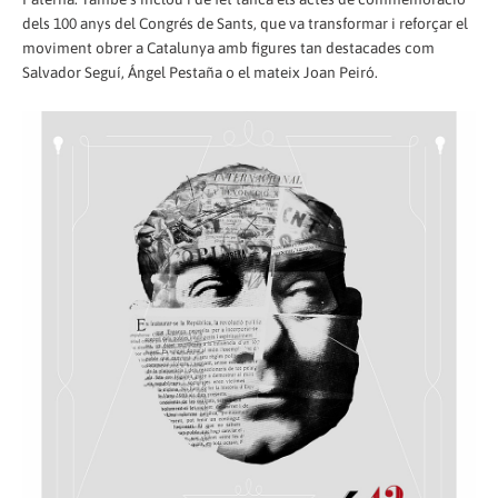
dels 100 anys del Congrés de Sants, que va transformar i reforçar el
moviment obrer a Catalunya amb figures tan destacades com
Salvador Seguí, Ángel Pestaña o el mateix Joan Peiró.