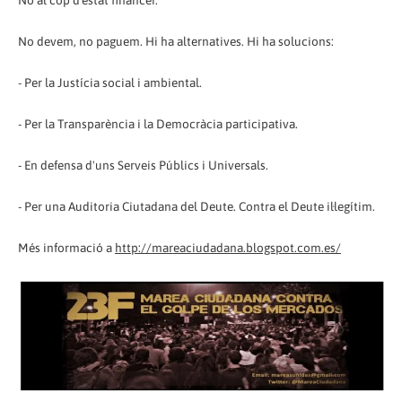
No al cop d'estat financer.
No devem, no paguem. Hi ha alternatives. Hi ha solucions:
- Per la Justícia social i ambiental.
- Per la Transparència i la Democràcia participativa.
- En defensa d'uns Serveis Públics i Universals.
- Per una Auditoria Ciutadana del Deute. Contra el Deute il·legítim.
Més informació a
http://mareaciudadana.blogspot.com.es/