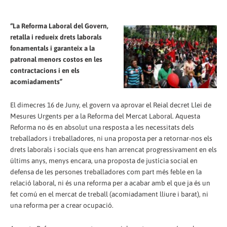
“La Reforma Laboral del Govern,
retalla i redueix drets laborals
fonamentals i garanteix a la
patronal menors costos en les
contractacions i en els
acomiadaments”
El dimecres 16 de Juny, el govern va aprovar el Reial decret Llei de
Mesures Urgents per a la Reforma del Mercat Laboral. Aquesta
Reforma no és en absolut una resposta a les necessitats dels
treballadors i treballadores, ni una proposta per a retornar-nos els
drets laborals i socials que ens han arrencat progressivament en els
últims anys, menys encara, una proposta de justícia social en
defensa de les persones treballadores com part més feble en la
relació laboral, ni és una reforma per a acabar amb el que ja és un
fet comú en el mercat de treball (acomiadament lliure i barat), ni
una reforma per a crear ocupació.