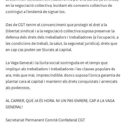
en la negociació col·lectiva, buidant els convenis col·lectius de
contingut a l'endemà de signar-los.
Des de CGT tenim el convenciment que protegir el dret a la
llibertat sindical i a la negociació col·lectiva suposa preservar la
defensa dels drets dels treballadors i treballadores (a l'ocupació, a
les condicions de treball, la salut, la seguretat jurídica), drets que
en cap cas poden ser lliurats al capital.
La Vaga General i la lluita social sostinguda en el temps que
impliqui als treballadors i treballadores i les classes populars és
ara, més que mai, imprescindible, doncs suposa l'única garantia de
plantar cara al capital i mantenir els drets conquistats i arrencats
als poderosos.
AL CARRER, QUE JA ÉS HORA. NI UN PAS ENRERE, CAP A LA VAGA
GENERAL!
Secretariat Permanent Comitè Confederal CGT