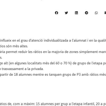
flueix en el grau d’atenció individualitzada a l’alumnat i en la quali
tios són més altes.
mària permet reduir les ràtios en la majoria de zones simplement mant
s.
e alt (en algunes localitats més del 60 o 70 %) de grups de l’etapa p
n trasvassament a la privada.
a partir de 18 alumnes mentre es tanquen grups de P3 amb ràtios més
ios de, com a màxim: 15 alumnes per grup a l’etapa infantil, 20 a pr