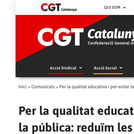
QUI SOM
Acció Sindical
Acció Social
Inici
>
Comunicats
>
Per la qualitat educativa i per evitar 
Per la qualitat educat
la pública: reduïm les