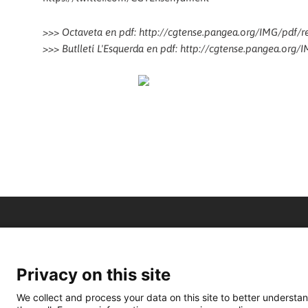
>>> Octaveta en pdf: http://cgtense.pangea.org/IMG/pdf/r
>>> Butlletí L'Esquerda en pdf: http://cgtense.pangea.org/
Privacy on this site
We collect and process your data on this site to better understan