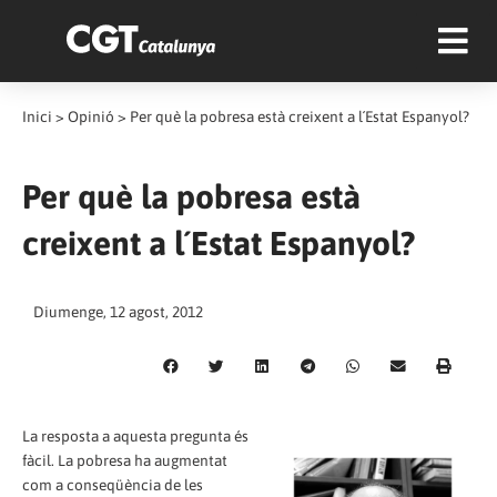
Inici
>
Opinió
>
Per què la pobresa està creixent a l´Estat Espanyol?
Per què la pobresa està
creixent a l´Estat Espanyol?
Diumenge, 12 agost, 2012
La resposta a aquesta pregunta és
fàcil. La pobresa ha augmentat
com a conseqüència de les