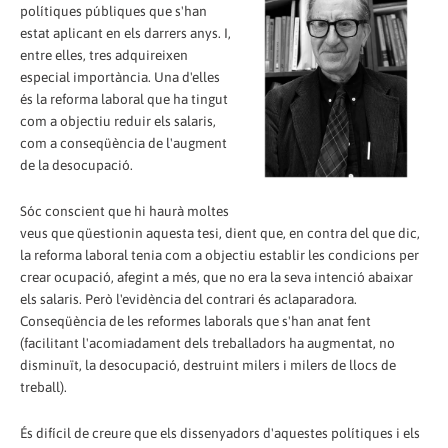
polítiques públiques que s'han
estat aplicant en els darrers anys. I,
entre elles, tres adquireixen
especial importància. Una d'elles
és la reforma laboral que ha tingut
com a objectiu reduir els salaris,
com a conseqüència de l'augment
de la desocupació.
Sóc conscient que hi haurà moltes
veus que qüestionin aquesta tesi, dient que, en contra del que dic,
la reforma laboral tenia com a objectiu establir les condicions per
crear ocupació, afegint a més, que no era la seva intenció abaixar
els salaris. Però l'evidència del contrari és aclaparadora.
Conseqüència de les reformes laborals que s'han anat fent
(facilitant l'acomiadament dels treballadors ha augmentat, no
disminuït, la desocupació, destruint milers i milers de llocs de
treball).
És difícil de creure que els dissenyadors d'aquestes polítiques i els