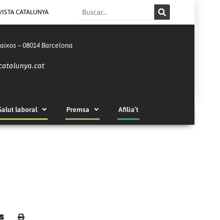
Search
VISTA CATALUNYA
Baixos – 08014 Barcelona
catalunya.cat
Salut laboral
Premsa
Afilia’t