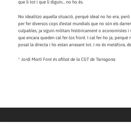
que li tot i que li diguin... no ho és.
No idealitzo aquella situació, perquè ideal no ho era, però sí
per fer diversos cops d'estat mundials que no són els darrers
culpables, ja siguin militars històricament o economistes i v
que encara queden cal fer-los front. I cal fer-ho ja, perquè
posat la directa i ho estan arrasant tot. I no és metàfora, 
*
Jordi Martí Font és afiliat de la CGT de Tarragona