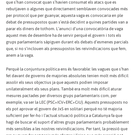
que s’han convocat quan s’havien consumat els atacs que es
rebutjaven o algunes que directament semblaven convocades més
per protocol que per guanyar, aquesta vaga es convocaria en ple
debat de pressupostos quan s’està decidint a quines partides van a
parar els diners de tothom. L’anunci d’una convocatòria de vaga
aquest mes de desembre ha de servir perquè el govern i tots els
grups parlamentaris sàpiguen durant els debats d’esmenes parcials
que, si no s’inclouen als pressupostos les reivindicacions que fem,
anem a la vaga.
Perquè la conjuntura política ens és favorable: les vagues que s’han
fet davant de governs de majories absolutes tenien molt més difícil
assolir els seus objectius ja que aquests podien imposar
unilateralment els seus plans. També era molt més difícil aturar
mesures pactades per diversos grups parlamentaris com, per
exemple, va ser la LEC (PSC+ICV+ERC+CiU). Aquests pressuposts no
els pot aprovar el govern de JxS en solitari perquè no té majoria
suficient per fer-ho i l’actual situació política a Catalunya fa que
hagi de buscar el suport d’altres grups parlamentaris probablement
més sensibles a les nostres reivindicacions. Per tant, la pressió que