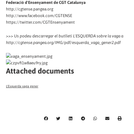
Federació d'Ensenyament de CGT Catalunya
http://cgtense.pangea.org
http://www.facebook.com/CGTENSE
https://twitter.com/CGTEnsenyament
>>> Us podeu descarregar el butlletí L'ESQUERDA sobre la vaga a
http://cgtense.pangea.org/IMG/pdf/esquerda_vaga_gener2.pdf
Attached documents
L'Esquerda vaga gener