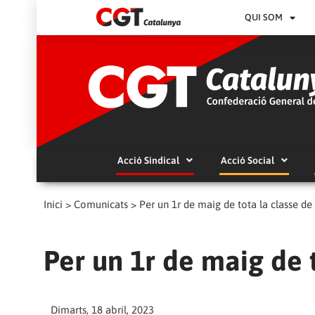
QUI SOM
Acció Sindical
Acció Social
Inici
>
Comunicats
>
Per un 1r de maig de tota la classe de
Per un 1r de maig de 
Dimarts, 18 abril, 2023