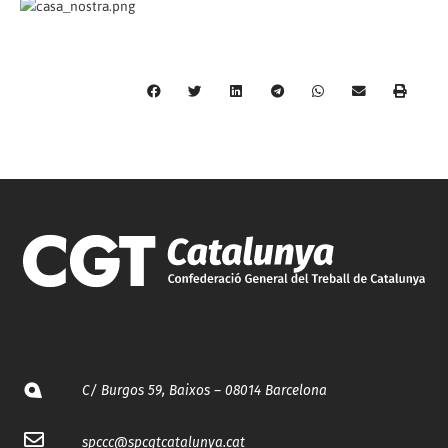
C/ Burgos 59, Baixos – 08014 Barcelona
spccc@
spcgtcatalunya.cat