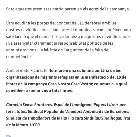
Sota aquestes premisses participarem en els actes de la campanya.
Vam acudir a les portes del concert de l'11 de febrer amb les
nostres reivindicacions, pancartes i comunicats. Vam conèixer amb
satisfacció que el concert es va fer ressò d'aquestes reivindicacions
i va assenyalar clarament la responsabilitat política de les
administracions i la fal·làcia de l'argument de la falta de
competències.
Amb el mateix caràcter
formarem una columna unitària de les
organitzacions de migrants refugiats en la manifestació del 18 de
febrer de la campanya Casa Nostra Casa Vostra; columna a la qual
convidem a sumar-vos a tots i totes.
Cornella Sense Fronteres, Espai de l'Immigrant, Papers i drets per
tots i totes, Sindicat Popular de Venedors Ambulants de Barcelona,
Sindicat de treballadors de la llar i la cura Sindillar/Sindihogar, Tras
de la Manta, UCFR