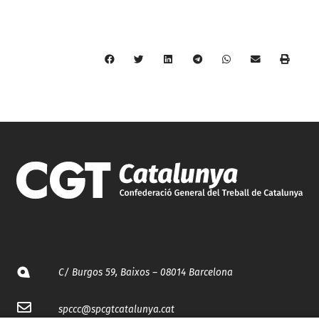
C/ Burgos 59, Baixos – 08014 Barcelona
spccc@
spcgtcatalunya.cat