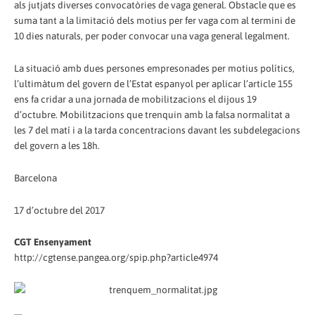
als jutjats diverses convocatòries de vaga general. Obstacle que es
suma tant a la limitació dels motius per fer vaga com al termini de
10 dies naturals, per poder convocar una vaga general legalment.
La situació amb dues persones empresonades per motius polítics,
l’ultimàtum del govern de l’Estat espanyol per aplicar l’article 155
ens fa cridar a una jornada de mobilitzacions el dijous 19
d’octubre. Mobilitzacions que trenquin amb la falsa normalitat a
les 7 del matí i a la tarda concentracions davant les subdelegacions
del govern a les 18h.
Barcelona
17 d’octubre del 2017
CGT Ensenyament
http://cgtense.pangea.org/spip.php?article4974