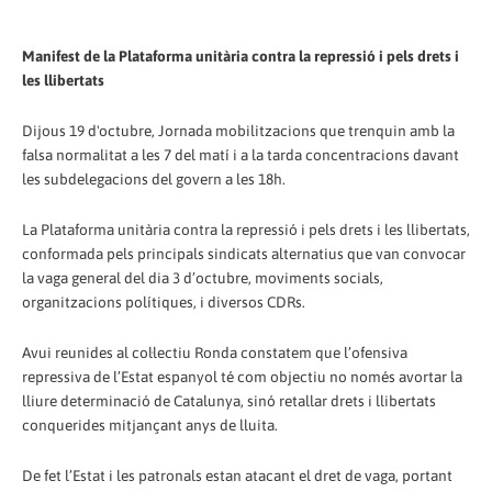
Manifest de la Plataforma unitària contra la repressió i pels drets i
les llibertats
Dijous 19 d'octubre, Jornada mobilitzacions que trenquin amb la
falsa normalitat a les 7 del matí i a la tarda concentracions davant
les subdelegacions del govern a les 18h.
La Plataforma unitària contra la repressió i pels drets i les llibertats,
conformada pels principals sindicats alternatius que van convocar
la vaga general del dia 3 d’octubre, moviments socials,
organitzacions polítiques, i diversos CDRs.
Avui reunides al col·lectiu Ronda constatem que l’ofensiva
repressiva de l’Estat espanyol té com objectiu no només avortar la
lliure determinació de Catalunya, sinó retallar drets i llibertats
conquerides mitjançant anys de lluita.
De fet l’Estat i les patronals estan atacant el dret de vaga, portant