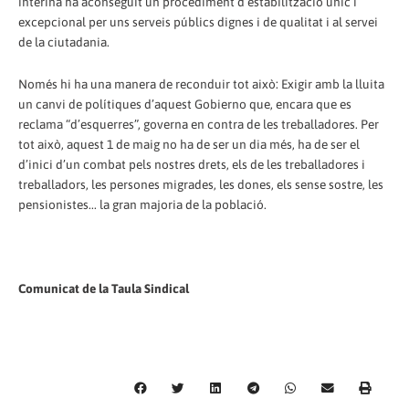
interina ha aconseguit un procediment d’estabilització únic i
excepcional per uns serveis públics dignes i de qualitat i al servei
de la ciutadania.
Només hi ha una manera de reconduir tot això: Exigir amb la lluita
un canvi de polítiques d’aquest Gobierno que, encara que es
reclama “d’esquerres”, governa en contra de les treballadores. Per
tot això, aquest 1 de maig no ha de ser un dia més, ha de ser el
d’inici d’un combat pels nostres drets, els de les treballadores i
treballadors, les persones migrades, les dones, els sense sostre, les
pensionistes... la gran majoria de la població.
Comunicat de la Taula Sindical