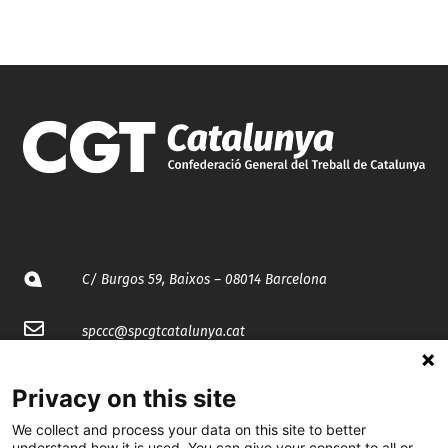
C/ Burgos 59, Baixos – 08014 Barcelona
spccc@
spcgtcatalunya.cat
935 120 481
Privacy on this site
We collect and process your data on this site to better
@CGTCatalunya
understand how it is used. You can give your consent to all or