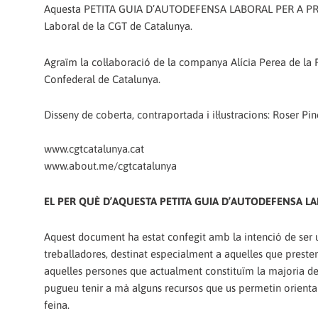
Aquesta‭ ‬PETITA GUIA D’AUTODEFENSA LABORAL PER A PRECÀRI
Laboral de la CGT de Catalunya.
Agraïm la col·laboració de la companya Alícia Perea‭ ‬de la 
Confederal de Catalunya.
www.cgtcatalunya.cat
www.about.me/cgtcatalunya
EL PER QUÈ D’AQUESTA PETITA GUIA D’AUTODEFENSA L
Aquest document ha estat confegit amb la intenció de ser una 
treballadores,‭ ‬destinat especialment a aquelles que prestem el
aquelles persones que actualment constituïm la majoria de 
pugueu tenir a mà alguns recursos que us permetin orientar-
feina.