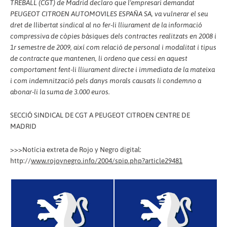
TREBALL (CGT) de Madrid declaro que l'empresari demandat
PEUGEOT CITROEN AUTOMOVILES ESPAÑA SA, va vulnerar el seu
dret de llibertat sindical al no fer-li lliurament de la informació
compressiva de còpies bàsiques dels contractes realitzats en 2008 i
1r semestre de 2009, així com relació de personal i modalitat i tipus
de contracte que mantenen, li ordeno que cessi en aquest
comportament fent-li lliurament directe i immediata de la mateixa
i com indemnització pels danys morals causats li condemno a
abonar-li la suma de 3.000 euros.
SECCIÓ SINDICAL DE CGT A PEUGEOT CITROEN CENTRE DE
MADRID
>>>Notícia extreta de Rojo y Negro digital:
http://
www.rojoynegro.info/2004/spip.php?article29481