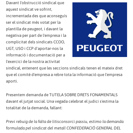
Davant l'obstrucció sindical que
aquest sindicat ve sofrint,
incrementada des que aconseguís
ser el sindicat més votat per la
plantilla de peugeot, i davant la
negativa per part de l'empresa i la
complicitat dels sindicats CCOO,
UGT, USO i CCP d'aportar-nos la
informació i documentació per a
l'exercici de la nostra activitat
sindical, entenent que les seccions sindicals tenen el mateix dret
que el comitè d'empresa a rebre tota la informació que l'empresa
aporti.
Presentem demanda de TUTELA SOBRE DRETS FONAMENTALS
davant el jutjat social. Una vegada celebrat el judici s'estima la
totalitat de la demanda, fallant:
Previ rebuig de la falta de litisconsorci passiu, estimo la demanda
formulada pel sindicat del metall CONFEDERACIÓ GENERAL DEL