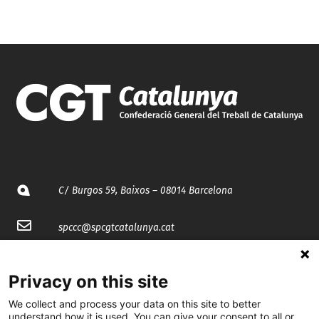
C/ Burgos 59, Baixos – 08014 Barcelona
spccc@
spcgtcatalunya.cat
935 120 481
Privacy on this site
We collect and process your data on this site to better
@CGTCatalunya
understand how it is used. You can give your consent to all or