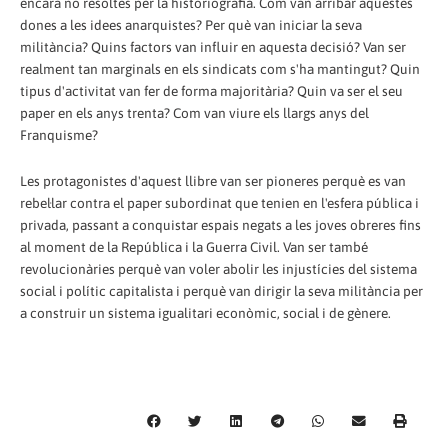
encara no resoltes per la historiografia. Com van arribar aquestes
dones a les idees anarquistes? Per què van iniciar la seva
militància? Quins factors van influir en aquesta decisió? Van ser
realment tan marginals en els sindicats com s'ha mantingut? Quin
tipus d'activitat van fer de forma majoritària? Quin va ser el seu
paper en els anys trenta? Com van viure els llargs anys del
Franquisme?
Les protagonistes d'aquest llibre van ser pioneres perquè es van
rebel·lar contra el paper subordinat que tenien en l'esfera pública i
privada, passant a conquistar espais negats a les joves obreres fins
al moment de la República i la Guerra Civil. Van ser també
revolucionàries perquè van voler abolir les injustícies del sistema
social i polític capitalista i perquè van dirigir la seva militància per
a construir un sistema igualitari econòmic, social i de gènere.