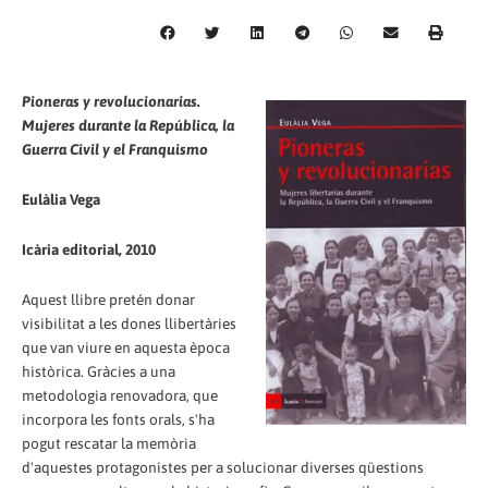
Pioneras y revolucionarias.
Mujeres durante la República, la
Guerra Civil y el Franquismo
Eulàlia Vega
Icària editorial, 2010
Aquest llibre pretén donar
visibilitat a les dones llibertàries
que van viure en aquesta època
històrica. Gràcies a una
metodologia renovadora, que
incorpora les fonts orals, s'ha
pogut rescatar la memòria
d'aquestes protagonistes per a solucionar diverses qüestions