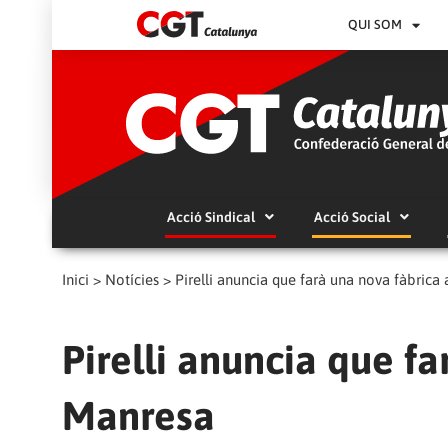
QUI SOM
Acció Sindical
Acció Social
Inici
>
Notícies
>
Pirelli anuncia que farà una nova fàbrica
Pirelli anuncia que fa
Manresa