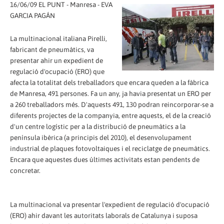
16/06/09 EL PUNT - Manresa - EVA
GARCIA PAGÁN
La multinacional italiana Pirelli,
fabricant de pneumàtics, va
presentar ahir un expedient de
regulació d'ocupació (ERO) que
afecta la totalitat dels treballadors que encara queden a la fàbrica
de Manresa, 491 persones. Fa un any, ja havia presentat un ERO per
a 260 treballadors més. D'aquests 491, 130 podran reincorporar-se a
diferents projectes de la companyia, entre aquests, el de la creació
d'un centre logístic per a la distribució de pneumàtics a la
península ibèrica (a principis del 2010), el desenvolupament
industrial de plaques fotovoltaiques i el reciclatge de pneumàtics.
Encara que aquestes dues últimes activitats estan pendents de
concretar.
La multinacional va presentar l'expedient de regulació d'ocupació
(ERO) ahir davant les autoritats laborals de Catalunya i suposa