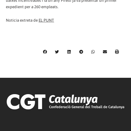
baixes incentivades i fa un any Pirelli ja va presentar un primer
expedient per a 260 empleats.
Noticia extreta de
EL PUNT