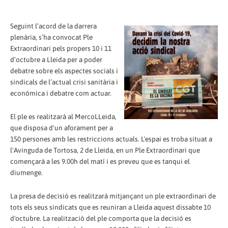
Seguint l’acord de la darrera
plenària, s’ha convocat Ple
Extraordinari pels propers 10 i 11
d’octubre a Lleida per a poder
debatre sobre els aspectes socials i
sindicals de l’actual crisi sanitària i
econòmica i debatre com actuar.
El ple es realitzarà al MercoLLeida,
que disposa d'un aforament per a
150 persones amb les restriccions actuals. L'espai es troba situat a
l'Avinguda de Tortosa, 2 de Lleida, en un Ple Extraordinari que
començarà a les 9.00h del matí i es preveu que es tanqui el
diumenge.
La presa de decisió es realitzarà mitjançant un ple extraordinari de
tots els seus sindicats que es reuniran a Lleida aquest dissabte 10
d'octubre. La realització del ple comporta que la decisió es