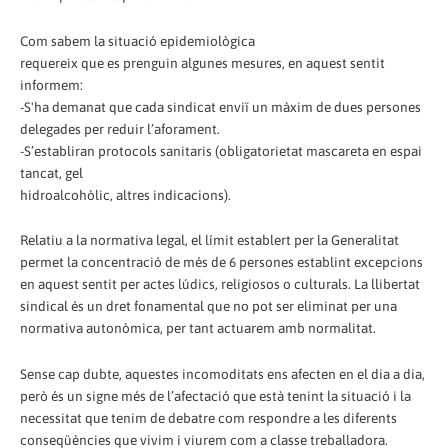
Com sabem la situació epidemiològica
requereix que es prenguin algunes mesures, en aquest sentit
informem:
-S'ha demanat que cada sindicat enviï un màxim de dues persones
delegades per reduir l’aforament.
-S’establiran protocols sanitaris (obligatorietat mascareta en espai
tancat, gel
hidroalcohòlic, altres indicacions).
Relatiu a la normativa legal, el límit establert per la Generalitat
permet la concentració de més de 6 persones establint excepcions
en aquest sentit per actes lúdics, religiosos o culturals. La llibertat
sindical és un dret fonamental que no pot ser eliminat per una
normativa autonòmica, per tant actuarem amb normalitat.
Sense cap dubte, aquestes incomoditats ens afecten en el dia a dia,
però és un signe més de l’afectació que està tenint la situació i la
necessitat que tenim de debatre com respondre a les diferents
conseqüències que vivim i viurem com a classe treballadora.