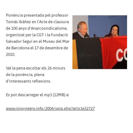
Ponència presentada pel professor
Tomás Ibáñez en l'Acte de clausura
de 100 anys d'Anarcosindicalisme,
organitzat per la CGT i la Fundació
Salvador Seguí en el Museu del Mar
de Barcelona el 17 de desembre de
2010.
Val la pena escoltar els 26 minuts
de la ponència, plena
d'interessants reflexions.
Es pot descarregar el mp3 (12MB) a:
www.rojoynegro.info/2004/spip.php?article32727