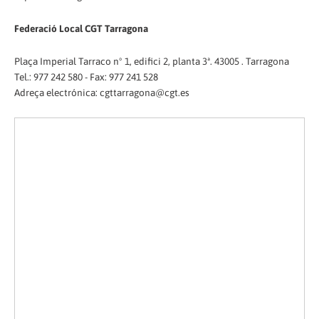
Federació Local CGT Tarragona
Plaça Imperial Tarraco nº 1, edifici 2, planta 3ª. 43005 . Tarragona
Tel.: 977 242 580 - Fax: 977 241 528
Adreça electrónica: cgttarragona@cgt.es