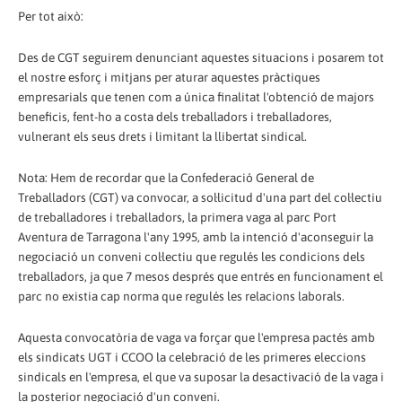
Per tot això:
Des de CGT seguirem denunciant aquestes situacions i posarem tot
el nostre esforç i mitjans per aturar aquestes pràctiques
empresarials que tenen com a única finalitat l'obtenció de majors
beneficis, fent-ho a costa dels treballadors i treballadores,
vulnerant els seus drets i limitant la llibertat sindical.
Nota: Hem de recordar que la Confederació General de
Treballadors (CGT) va convocar, a sol·licitud d'una part del col·lectiu
de treballadores i treballadors, la primera vaga al parc Port
Aventura de Tarragona l'any 1995, amb la intenció d'aconseguir la
negociació un conveni col·lectiu que regulés les condicions dels
treballadors, ja que 7 mesos després que entrés en funcionament el
parc no existia cap norma que regulés les relacions laborals.
Aquesta convocatòria de vaga va forçar que l'empresa pactés amb
els sindicats UGT i CCOO la celebració de les primeres eleccions
sindicals en l'empresa, el que va suposar la desactivació de la vaga i
la posterior negociació d'un conveni.