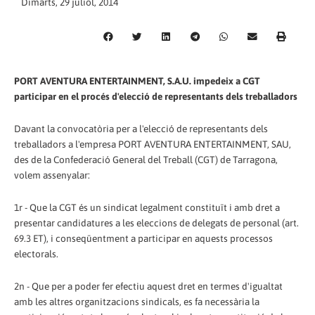
Dimarts, 29 juliol, 2014
PORT AVENTURA ENTERTAINMENT, S.A.U. impedeix a CGT
participar en el procés d'elecció de representants dels treballadors
Davant la convocatòria per a l'elecció de representants dels
treballadors a l'empresa PORT AVENTURA ENTERTAINMENT, SAU,
des de la Confederació General del Treball (CGT) de Tarragona,
volem assenyalar:
1r - Que la CGT és un sindicat legalment constituït i amb dret a
presentar candidatures a les eleccions de delegats de personal (art.
69.3 ET), i conseqüentment a participar en aquests processos
electorals.
2n - Que per a poder fer efectiu aquest dret en termes d'igualtat
amb les altres organitzacions sindicals, es fa necessària la