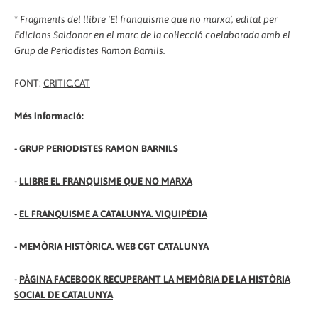
*
Fragments del llibre ‘El franquisme que no marxa’, editat per
Edicions Saldonar en el marc de la col·lecció coelaborada amb el
Grup de Periodistes Ramon Barnils.
FONT:
CRITIC.CAT
Més informació:
-
GRUP PERIODISTES RAMON BARNILS
-
LLIBRE EL FRANQUISME QUE NO MARXA
-
EL FRANQUISME A CATALUNYA. VIQUIPÈDIA
-
MEMÒRIA HISTÒRICA. WEB CGT CATALUNYA
-
PÀGINA FACEBOOK RECUPERANT LA MEMÒRIA DE LA HISTÒRIA
SOCIAL DE CATALUNYA