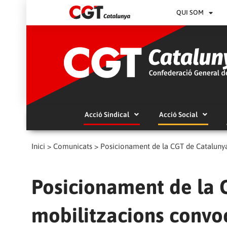
QUI SOM
Acció Sindical
Acció Social
Inici
>
Comunicats
>
Posicionament de la CGT de Cataluny
Posicionament de la 
mobilitzacions conv