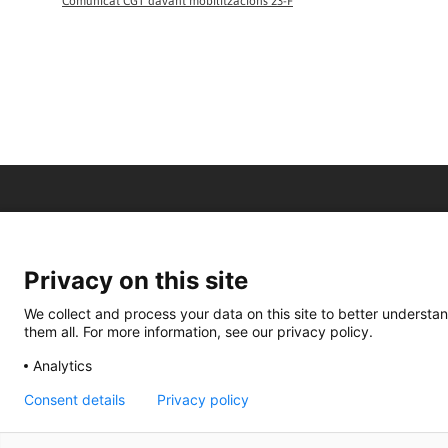
Comunicat CGT davant mobilitzacions 23-F
Privacy on this site
We collect and process your data on this site to better understan
them all. For more information, see our privacy policy.
Analytics
Consent details
Privacy policy