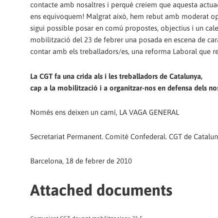
contacte amb nosaltres i perquè creiem que aquesta actuaci
ens equivoquem! Malgrat això, hem rebut amb moderat opti
sigui possible posar en comú propostes, objectius i un ca
mobilització del 23 de febrer una posada en escena de cara 
contar amb els treballadors/es, una reforma Laboral que r
La CGT fa una crida als i les treballadors de Catalunya,
cap a la mobilització i a organitzar-nos en defensa dels nos
Només ens deixen un camí, LA VAGA GENERAL
Secretariat Permanent. Comitè Confederal. CGT de Catalun
Barcelona, 18 de febrer de 2010
Attached documents