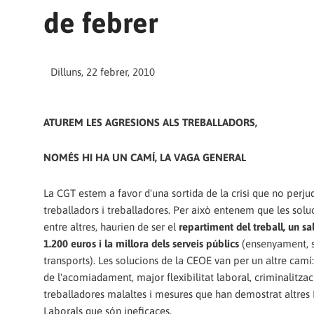
de febrer
Dilluns, 22 febrer, 2010
ATUREM LES AGRESIONS ALS TREBALLADORS,
NOMÉS HI HA UN CAMÍ, LA VAGA GENERAL
La CGT estem a favor d'una sortida de la crisi que no perjud
treballadors i treballadores. Per això entenem que les soluc
entre altres, haurien de ser el
repartiment del treball, un s
1.200 euros i la millora dels serveis públics
(ensenyament, s
transports). Les solucions de la CEOE van per un altre camí
de l'acomiadament, major flexibilitat laboral, criminalitzaci
treballadores malaltes i mesures que han demostrat altre
Laborals que són ineficaces.