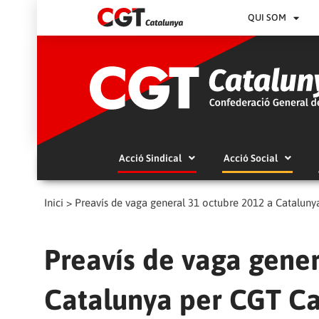
QUI SOM
Acció Sindical
Acció Social
Inici
>
Preavís de vaga general 31 octubre 2012 a Cataluny
Preavís de vaga gener
Catalunya per CGT C