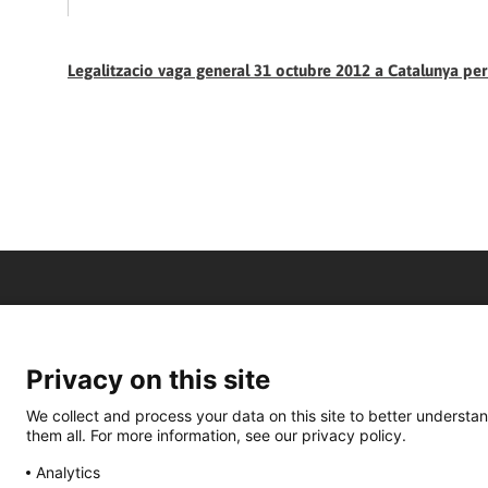
Legalitzacio vaga general 31 octubre 2012 a Catalunya pe
Privacy on this site
We collect and process your data on this site to better understan
them all. For more information, see our privacy policy.
Analytics