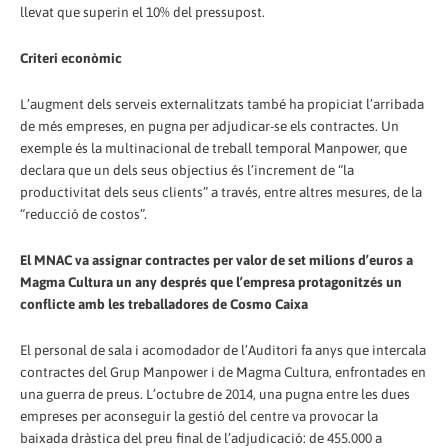
llevat que superin el 10% del pressupost.
Criteri econòmic
L’augment dels serveis externalitzats també ha propiciat l’arribada
de més empreses, en pugna per adjudicar-se els contractes. Un
exemple és la multinacional de treball temporal Manpower, que
declara que un dels seus objectius és l’increment de “la
productivitat dels seus clients” a través, entre altres mesures, de la
“reducció de costos”.
El MNAC va assignar contractes per valor de set milions d’euros a
Magma Cultura un any després que l’empresa protagonitzés un
conflicte amb les treballadores de Cosmo Caixa
El personal de sala i acomodador de l’Auditori fa anys que intercala
contractes del Grup Manpower i de Magma Cultura, enfrontades en
una guerra de preus. L’octubre de 2014, una pugna entre les dues
empreses per aconseguir la gestió del centre va provocar la
baixada dràstica del preu final de l’adjudicació: de 455.000 a