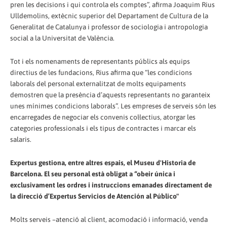
pren les decisions i qui controla els comptes”, afirma Joaquim Rius
Ulldemolins, extècnic superior del Departament de Cultura de la
Generalitat de Catalunya i professor de sociologia i antropologia
social a la Universitat de València.
Tot i els nomenaments de representants públics als equips
directius de les fundacions, Rius afirma que “les condicions
laborals del personal externalitzat de molts equipaments
demostren que la presència d’aquests representants no garanteix
unes mínimes condicions laborals”. Les empreses de serveis són les
encarregades de negociar els convenis col·lectius, atorgar les
categories professionals i els tipus de contractes i marcar els
salaris.
Expertus gestiona, entre altres espais, el Museu d'Historia de
Barcelona. El seu personal està obligat a “obeir única i
exclusivament les ordres i instruccions emanades directament de
la direcció d’Expertus Servicios de Atención al Público"
Molts serveis –atenció al client, acomodació i informació, venda