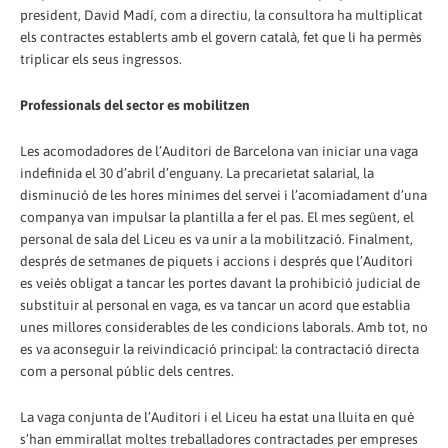
president, David Madí, com a directiu, la consultora ha multiplicat
els contractes establerts amb el govern català, fet que li ha permès
triplicar els seus ingressos.
Professionals del sector es mobilitzen
Les acomodadores de l’Auditori de Barcelona van iniciar una vaga
indefinida el 30 d’abril d’enguany. La precarietat salarial, la
disminució de les hores mínimes del servei i l’acomiadament d’una
companya van impulsar la plantilla a fer el pas. El mes següent, el
personal de sala del Liceu es va unir a la mobilització. Finalment,
després de setmanes de piquets i accions i després que l’Auditori
es veiés obligat a tancar les portes davant la prohibició judicial de
substituir al personal en vaga, es va tancar un acord que establia
unes millores considerables de les condicions laborals. Amb tot, no
es va aconseguir la reivindicació principal: la contractació directa
com a personal públic dels centres.
La vaga conjunta de l’Auditori i el Liceu ha estat una lluita en què
s’han emmirallat moltes treballadores contractades per empreses