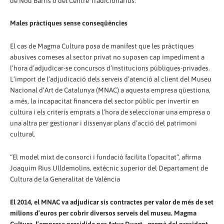
de Nou Barris o del Centre Tradicionàrius.
Males pràctiques sense conseqüències
El cas de Magma Cultura posa de manifest que les pràctiques
abusives comeses al sector privat no suposen cap impediment a
l’hora d’adjudicar-se concursos d’institucions públiques-privades.
L’import de l’adjudicació dels serveis d’atenció al client del Museu
Nacional d’Art de Catalunya (MNAC) a aquesta empresa qüestiona,
a més, la incapacitat financera del sector públic per invertir en
cultura i els criteris emprats a l’hora de seleccionar una empresa o
una altra per gestionar i dissenyar plans d’acció del patrimoni
cultural.
“El model mixt de consorci i fundació facilita l’opacitat”, afirma
Joaquim Rius Ulldemolins, extècnic superior del Departament de
Cultura de la Generalitat de València
El 2014, el MNAC va adjudicar sis contractes per valor de més de set
milions d’euros per cobrir diversos serveis del museu. Magma