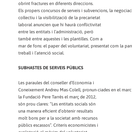
obrint fractures en diferents direccions.
Els propers concursos de serveis i subvencions, la negocia
col·lectiu i la visibilització de la precarietat
laboral anuncien que hi haurà conflictivitat
entre les entitats i l’administració, però
també entre aquestes i les plantilles. Com a
mar de fons: el paper del voluntariat, presentat com la pa
treball i l’atenció social.
SUBHASTES DE SERVEIS PÚBLICS
Les paraules del conseller d’Economia i
Coneixement Andreu Mas-Colell, pronun-ciades en el marc 
la Fundació Pere Tarrés el març de 2012,
són prou clares: “Les entitats socials són
una manera eficient d’obtenir resultats
molt bons per a la societat amb recursos
públics escassos”. Criteris economicistes i