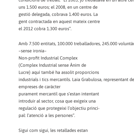
uns 1.500 euros; el 2008, en un centre de
gestió delegada, cobrava 1.400 euros. La
gent contractada en aquest mateix centre
el 2012 cobra 1.300 euros”.
Amb 7.500 entitats, 100.000 treballadores, 245.000 voluntàr
–sense ironia–
Non-profit Industrial Complex
(Complex Industrial sense Ànim de
Lucre) aquí també ha assolit proporcions
industrials i tics mercantils. Laia Grabulosa, representant
empreses de caràcter
purament mercantil que s’estan intentant
introduir al sector, cosa que exigeix una
regulació que protegeixi l’objectiu princi-
pal: l’atenció a les persones”.
Sigui com sigui, les retallades estan