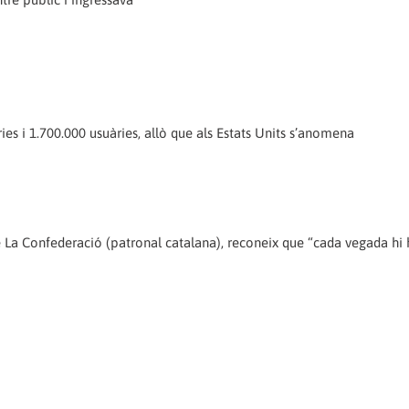
ies i 1.700.000 usuàries, allò que als Estats Units s’anomena
 de La Confederació (patronal catalana), reconeix que “cada vegada hi