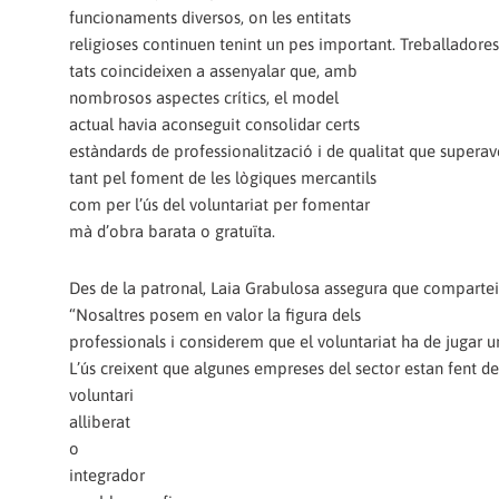
funcionaments diversos, on les entitats
religioses continuen tenint un pes important. Treballadores 
tats coincideixen a assenyalar que, amb
nombrosos aspectes crítics, el model
actual havia aconseguit consolidar certs
estàndards de professionalització i de qualitat que superaven
tant pel foment de les lògiques mercantils
com per l’ús del voluntariat per fomentar
mà d’obra barata o gratuïta.
Des de la patronal, Laia Grabulosa assegura que comparte
“Nosaltres posem en valor la figura dels
professionals i considerem que el voluntariat ha de jugar
L’ús creixent que algunes empreses del sector estan fent de
voluntari
alliberat
o
integrador