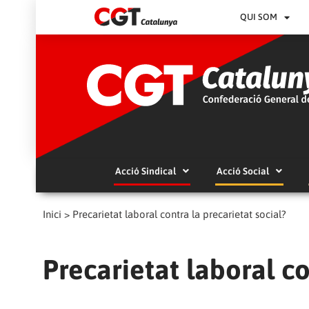
QUI SOM
Acció Sindical
Acció Social
Inici
>
Precarietat laboral contra la precarietat social?
Precarietat laboral co