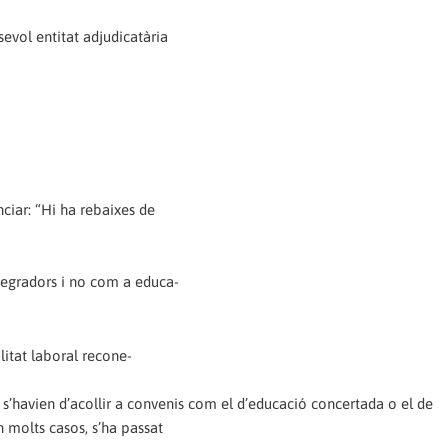
sevol entitat adjudicatària
ciar: “Hi ha rebaixes de
ntegradors i no com a educa-
alitat laboral recone-
s s’havien d’acollir a convenis com el d’educació concertada o el de
n molts casos, s’ha passat