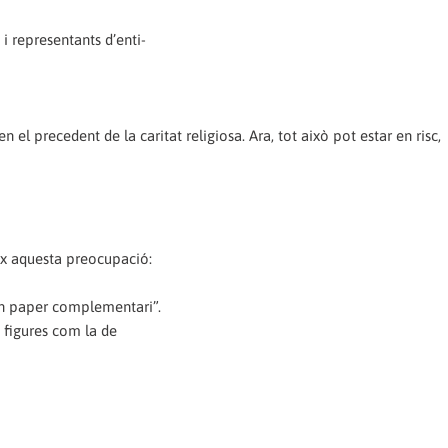
i representants d’enti-
 el precedent de la caritat religiosa. Ara, tot això pot estar en risc,
ix aquesta preocupació:
 un paper complementari”.
 figures com la de