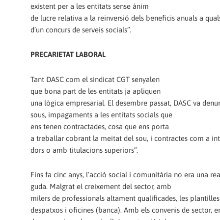
existent per a les entitats sense ànim
de lucre relativa a la reinversió dels beneficis anuals a qual
d’un concurs de serveis socials”.
PRECARIETAT LABORAL
Tant DASC com el sindicat CGT senyalen
que bona part de les entitats ja apliquen
una lògica empresarial. El desembre passat, DASC va denun
sous, impagaments a les entitats socials que
ens tenen contractades, cosa que ens porta
a treballar cobrant la meitat del sou, i contractes com a i
dors o amb titulacions superiors”.
Fins fa cinc anys, l’acció social i comunitària no era una re
guda. Malgrat el creixement del sector, amb
milers de professionals altament qualificades, les plantille
despatxos i oficines (banca). Amb els convenis de sector, e