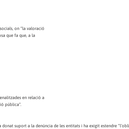
ocials, on “la valoració
osa que fa que, a la
penalitzades en relació a
ió pública”.
donat suport a la denúncia de les entitats i ha exigit estendre “l’obl