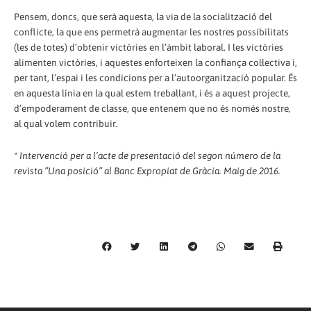
Pensem, doncs, que serà aquesta, la via de la socialització del
conflicte, la que ens permetrà augmentar les nostres possibilitats
(les de totes) d’obtenir victòries en l’àmbit laboral. I les victòries
alimenten victòries, i aquestes enforteixen la confiança col·lectiva i,
per tant, l’espai i les condicions per a l’autoorganització popular. És
en aquesta línia en la qual estem treballant, i és a aquest projecte,
d’empoderament de classe, que entenem que no és només nostre,
al qual volem contribuir.
* Intervenció per a l’acte de presentació del segon número de la
revista ”Una posició” al Banc Expropiat de Gràcia. Maig de 2016.