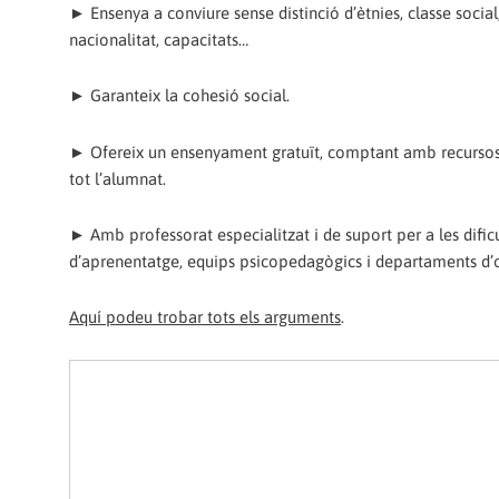
► Ensenya a conviure sense distinció d’ètnies, classe social, 
nacionalitat, capacitats…
► Garanteix la cohesió social.
► Ofereix un ensenyament gratuït, comptant amb recursos
tot l’alumnat.
► Amb professorat especialitzat i de suport per a les dificu
d’aprenentatge, equips psicopedagògics i departaments d’o
Aquí podeu trobar tots els arguments
.