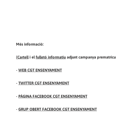
Més informació:
(
Cartell
i el
fulletó informatiu
adjunt campanya prematricula
-
WEB CGT ENSENYAMENT
-
TWITTER CGT ENSENYAMENT
-
PÀGINA FACEBOOK CGT ENSENYAMENT
-
GRUP OBERT FACEBOOK CGT ENSENYAMENT