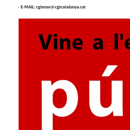
- E-MAIL: cgtense@cgtcatalunya.cat