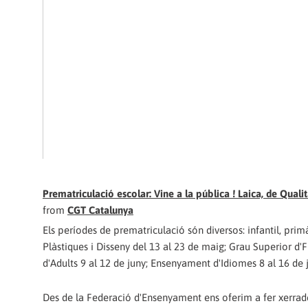
Prematriculació escolar: Vine a la pública ! Laica, de Qu
from
CGT Catalunya
Els períodes de prematriculació són diversos: infantil, primà
Plàstiques i Disseny del 13 al 23 de maig; Grau Superior d'F
d'Adults 9 al 12 de juny; Ensenyament d'Idiomes 8 al 16 de jul
Des de la Federació d'Ensenyament ens oferim a fer xerrades