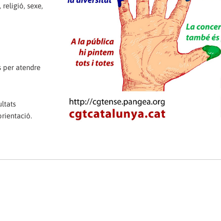
religió, sexe,
 per atendre
ltats
rientació.