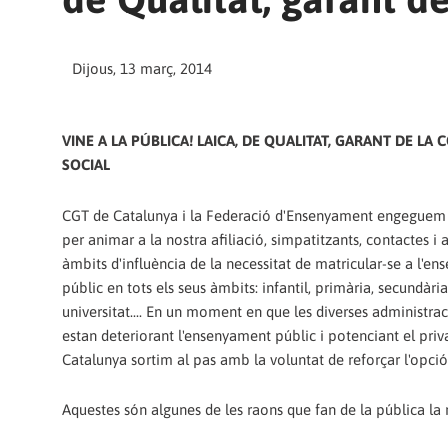
Dijous, 13 març, 2014
VINE A LA PÚBLICA! LAICA, DE QUALITAT, GARANT DE LA 
SOCIAL
CGT de Catalunya i la Federació d'Ensenyament engegue
per animar a la nostra afiliació, simpatitzants, contactes i a
àmbits d'influència de la necessitat de matricular-se a l'e
públic en tots els seus àmbits: infantil, primària, secundària,
universitat.... En un moment en que les diverses administra
estan deteriorant l'ensenyament públic i potenciant el priv
Catalunya sortim al pas amb la voluntat de reforçar l'opció
Aquestes són algunes de les raons que fan de la pública la 