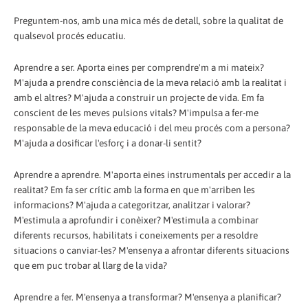
Preguntem-nos, amb una mica més de detall, sobre la qualitat de
qualsevol procés educatiu.
Aprendre a ser. Aporta eines per comprendre'm a mi mateix?
M'ajuda a prendre consciència de la meva relació amb la realitat i
amb el altres? M'ajuda a construir un projecte de vida. Em fa
conscient de les meves pulsions vitals? M'impulsa a fer-me
responsable de la meva educació i del meu procés com a persona?
M'ajuda a dosificar l'esforç i a donar-li sentit?
Aprendre a aprendre. M'aporta eines instrumentals per accedir a la
realitat? Em fa ser crític amb la forma en que m'arriben les
informacions? M'ajuda a categoritzar, analitzar i valorar?
M'estimula a aprofundir i conèixer? M'estimula a combinar
diferents recursos, habilitats i coneixements per a resoldre
situacions o canviar-les? M'ensenya a afrontar diferents situacions
que em puc trobar al llarg de la vida?
Aprendre a fer. M'ensenya a transformar? M'ensenya a planificar?