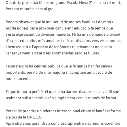
Des de la presentació del programa Escola Nova 21 s'ha escrit molt.
Per tant miraré d'anar al gra.
Podem observar que la inquietud de moltes famílies i de molts
professionals per a provocar canvis en l'educació fa temps que
s'està expressant de diverses maneres. Hi ha una demanda creixent
d'espais educatius més amables i més motivadors vers els alumnes.
I hem assistit a l'aparició de fenòmens relativament nous com
l'ensenyament a casa o les anomenades escoles lliures.
Tanmateix hi ha centres públics que ja fa temps han fet canvis
importants, per no dir una majoria si comptem amb l'acció de
molts docents.
El que importa però és el que hi ha darrere d'aquests canvis. Si són
realment substancials o són simplement canvis només de forma.
Per tal de prendre un referent internacional citaré el famós informe
Delors de la UNESCO:
Aprendre a ser, aprendre a conviure, aprendre a aprendre, aprendre