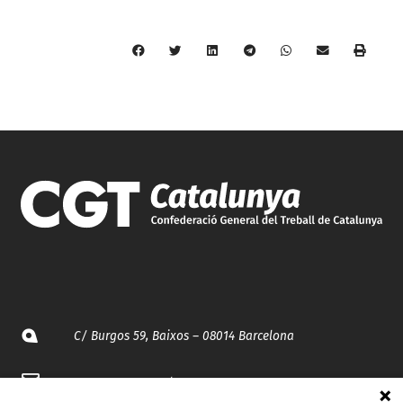
C/ Burgos 59, Baixos – 08014 Barcelona
spccc@
spcgtcatalunya.cat