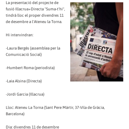
La presentació del projecte de
fusió Illacrua+Directa "Suma-t'hi",
tindrà lloc el proper divendres 11
de desembre a l'Ateneu la Torna.
Hi intervindran:
-Laura Bergés (assemblea per la
Comunicació Social)
-Humbert Roma (periodista)
-Laia Alsina (Directa)
-Jordi Garcia (Illacrua)
Lloc: Ateneu La Torna (Sant Pere Màrtir, 37-Vila de Gràcia,
Barcelona)
Dia: divendres 11 de desembre