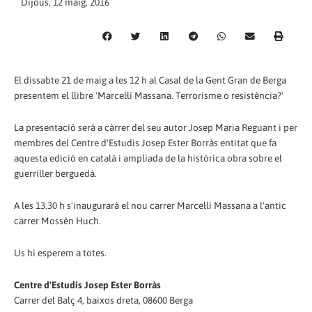
Dijous, 12 maig, 2016
El dissabte 21 de maig a les 12 h al Casal de la Gent Gran de Berga
presentem el llibre 'Marcel·lí Massana. Terrorisme o resistència?'
La presentació serà a càrrer del seu autor Josep Maria Reguant i per
membres del Centre d'Estudis Josep Ester Borràs entitat que fa
aquesta edició en català i ampliada de la històrica obra sobre el
guerriller berguedà.
A les 13.30 h s'inaugurarà el nou carrer Marcel·lí Massana a l'antic
carrer Mossèn Huch.
Us hi esperem a totes.
Centre d'Estudis Josep Ester Borràs
Carrer del Balç 4, baixos dreta, 08600 Berga