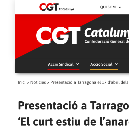
QUI SOM
Acció Sindical
Acció Social
Inici
>
Notícies
>
Presentació a Tarragona el 17 d’abril dels ll
Presentació a Tarragon
‘El curt estiu de l’anar