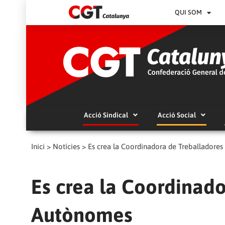
QUI SOM
Acció Sindical
Acció Social
Inici
>
Notícies
>
Es crea la Coordinadora de Treballadore
Es crea la Coordinado
Autònomes