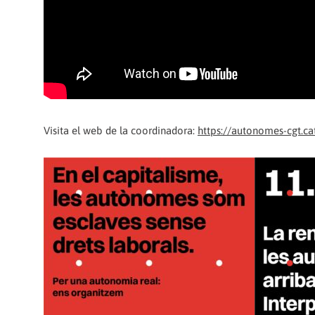
Visita el web de la coordinadora:
https://autonomes-cgt.ca