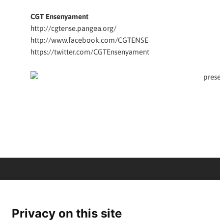
CGT Ensenyament
http://cgtense.pangea.org/
http://www.facebook.com/CGTENSE
https://twitter.com/CGTEnsenyament
Privacy on this site