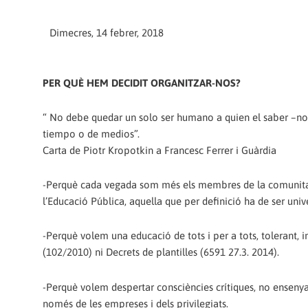
Dimecres, 14 febrer, 2018
PER QUÈ HEM DECIDIT ORGANITZAR-NOS?
“ No debe quedar un solo ser humano a quien el saber –no e
tiempo o de medios”.
Carta de Piotr Kropotkin a Francesc Ferrer i Guàrdia
-Perquè cada vegada som més els membres de la comunitat 
l’Educació Pública, aquella que per definició ha de ser univer
-Perquè volem una educació de tots i per a tots, tolerant, 
(102/2010) ni Decrets de plantilles (6591 27.3. 2014).
-Perquè volem despertar consciències crítiques, no ensenyar 
només de les empreses i dels privilegiats.