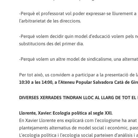
-Perquè el professorat vol poder expressar-se lliurement a l
l’arbitrarietat de les direccions.
-Perquè volem decidir quin model d’educació volem pels nos
substitucions des del primer dia.
-Perquè volem un altre model de sindicalisme, una alternativ
Per tot això, us convidem a participar a la presentació de
10:30 a les 14:00, a l’Ateneu Popular Salvadora Catà de Gir
DIVERSES XERRADES TINDRAN LLOC AL LLARG DE TOT EL 
Llorente, Xavier: Ecologia política al segle XXI.
En Xavier Llorente ens explicarà com l’ecologisme ha anat
plantejaments alternatius de model social i econòmic, pa
L’ecologia política i l’ecologia social parteixen d’anàlisis