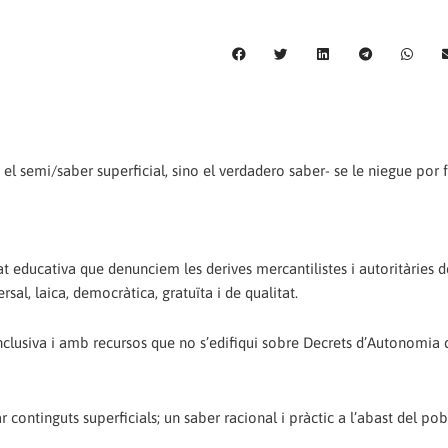
l semi/saber superficial, sino el verdadero saber- se le niegue por f
educativa que denunciem les derives mercantilistes i autoritàries d
sal, laica, democràtica, gratuïta i de qualitat.
inclusiva i amb recursos que no s’edifiqui sobre Decrets d’Autonomia 
continguts superficials; un saber racional i pràctic a l’abast del pob