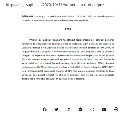
https://cgt-sapb.cat/2020/10/17/vulneracio-drets-dipu/