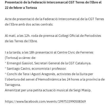
Presentació de la Federació Intercomarcal CGT Terres de l'Ebre el
22 de febrer a Tortosa
Acte de presentació de la Federació Intercomarcal de la CGT Terres
de l'Ebre amb dos actes centrals:
Al matí, a les 12h. roda de premsa al Col·legi Oficial de Periodistes
de les Terres de l'Ebre.
I a la tarda, a les 18h presentació al Centre Cívic de Ferreries
(Tortosa) a càrrec de:
* Ermengol Gassiot, Secretari General de la CGT Catalunya.
* Santiago Castro, economista i professor.
* Conchi de Tera i Agustí Aragonès, activistes de la lluita per
l’obertura del servei d’Hemodinàmica les 24 hores a la província de
Tarragona.
Amenitzat per una petita actuació musical de Sergi Masip.
https://www.facebook.com/events/1997533990508369