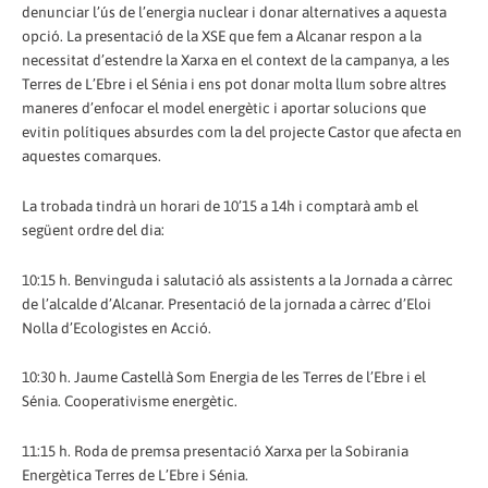
denunciar l’ús de l’energia nuclear i donar alternatives a aquesta
opció. La presentació de la XSE que fem a Alcanar respon a la
necessitat d’estendre la Xarxa en el context de la campanya, a les
Terres de L’Ebre i el Sénia i ens pot donar molta llum sobre altres
maneres d’enfocar el model energètic i aportar solucions que
evitin polítiques absurdes com la del projecte Castor que afecta en
aquestes comarques.
La trobada tindrà un horari de 10’15 a 14h i comptarà amb el
següent ordre del dia:
10:15 h. Benvinguda i salutació als assistents a la Jornada a càrrec
de l’alcalde d’Alcanar. Presentació de la jornada a càrrec d’Eloi
Nolla d’Ecologistes en Acció.
10:30 h. Jaume Castellà Som Energia de les Terres de l’Ebre i el
Sénia. Cooperativisme energètic.
11:15 h. Roda de premsa presentació Xarxa per la Sobirania
Energètica Terres de L’Ebre i Sénia.