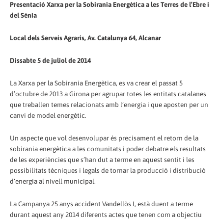
Presentació Xarxa per la Sobirania Energètica a les Terres de l’Ebre i
del Sénia
Local dels Serveis Agraris, Av. Catalunya 64, Alcanar
Dissabte 5 de juliol de 2014
La Xarxa per la Sobirania Energètica, es va crear el passat 5
d’octubre de 2013 a Girona per agrupar totes les entitats catalanes
que treballen temes relacionats amb l’energia i que aposten per un
canvi de model energètic.
Un aspecte que vol desenvolupar és precisament el retorn de la
sobirania energètica a les comunitats i poder debatre els resultats
de les experiències que s’han dut a terme en aquest sentit i les
possibilitats tècniques i legals de tornar la producció i distribució
d’energia al nivell municipal.
La Campanya 25 anys accident Vandellòs I, està duent a terme
durant aquest any 2014 diferents actes que tenen com a objectiu