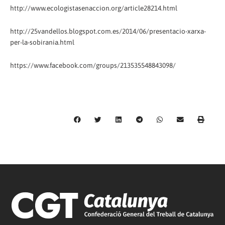
http://www.ecologistasenaccion.org/article28214.html
http://25vandellos.blogspot.com.es/2014/06/presentacio-xarxa-
per-la-sobirania.html
https://www.facebook.com/groups/213535548843098/