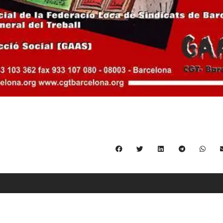
C/ Burgos 59, Baixos – 08014 Barcelona