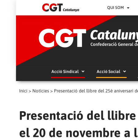
QUI SOM
Acció Sindical
Acció Social
Inici
>
Notícies
>
Presentació del llibre del 25è aniversari
Presentació del llibre
el 20 de novembre a 