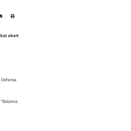
ebat obert
e Defensa
 “Balance.