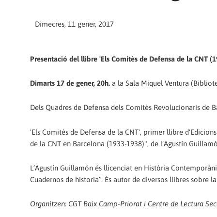
Dimecres, 11 gener, 2017
Presentació del llibre 'Els Comitès de Defensa de la CNT (1
Dimarts 17 de gener, 20h.
a la Sala Miquel Ventura (Bibliot
Dels Quadres de Defensa dels Comitès Revolucionaris de Barr
'Els Comitès de Defensa de la CNT', primer llibre d'Edicion
de la CNT en Barcelona (1933-1938)", de l’Agustín Guillamón
L’Agustín Guillamón és llicenciat en Història Contemporània
Cuadernos de historia”. És autor de diversos llibres sobre l
Organitzen: CGT Baix Camp-Priorat i Centre de Lectura Secc