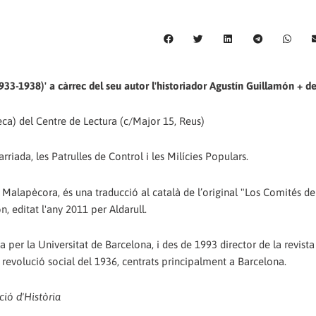
933-1938)' a càrrec del seu autor l'historiador Agustín Guillamón + d
eca) del Centre de Lectura (c/Major 15, Reus)
iada, les Patrulles de Control i les Milícies Populars.
s Malapècora, és una traducció al català de l’original "Los Comités d
, editat l'any 2011 per Aldarull.
 per la Universitat de Barcelona, i des de 1993 director de la revista
a revolució social del 1936, centrats principalment a Barcelona.
ió d'Història